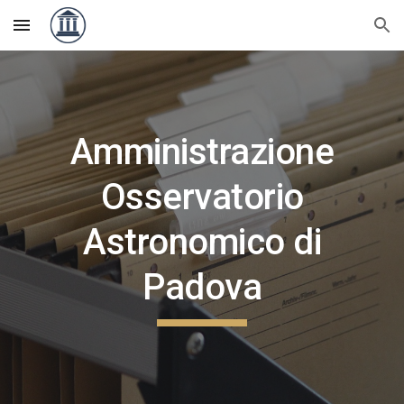
Skip to main content
Skip to navigation
Amministrazione
Osservatorio
Astronomico di
Padova