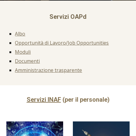
Servizi OAPd
Albo
Opportunità di Lavoro/Job Opportunities
Moduli
Documenti
Amministrazione trasparente
Servizi INAF
(per il personale)